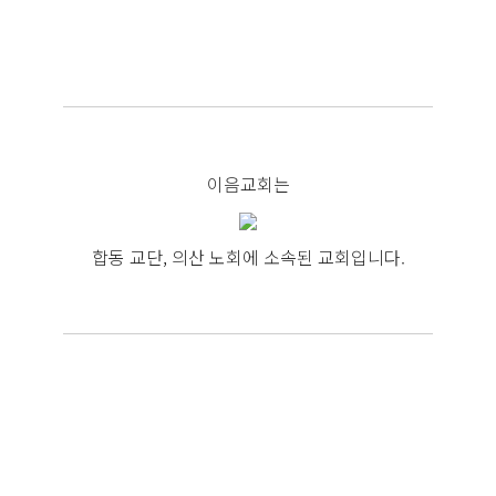
이음교회는
합동 교단, 의산 노회에 소속된 교회입니다.