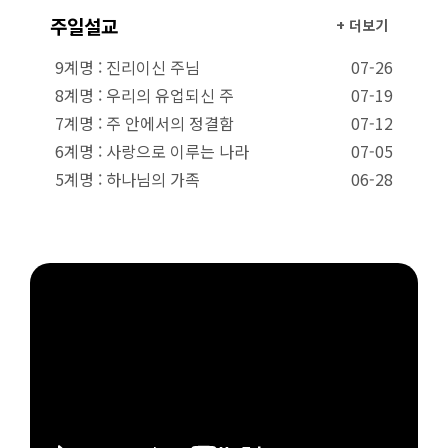
주일설교
+ 더보기
9계명 : 진리이신 주님
07-26
8계명 : 우리의 유업되신 주
07-19
7계명 : 주 안에서의 정결함
07-12
6계명 : 사랑으로 이루는 나라
07-05
5계명 : 하나님의 가족
06-28