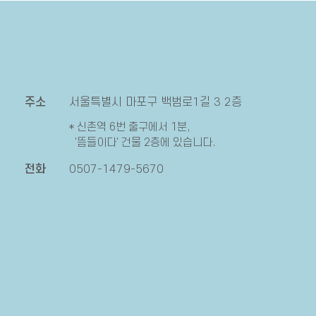
주소
서울특별시 마포구 백범로1길 3 2층
* 신촌역 6번 출구에서 1분,
'뜸들이다' 건물 2층에 있습니다.
전화
0507-1479-5670