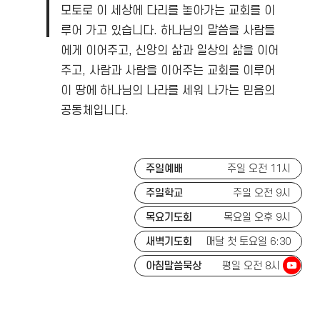
모토로 이 세상에 다리를 놓아가는 교회를 이
루어 가고 있습니다.
하나님의 말씀을 사람들
에게 이어주고, 신앙의 삶과 일상의 삶을 이어
주고, 사람과 사람을 이어주는 교회를 이루어
이 땅에 하나님의 나라를 세워 나가는 믿음의
공동체입니다.
주일예배
주일 오전 11시
주일학교
주일 오전 9시
목요기도회
목요일 오후 9시
새벽기도회
매달 첫 토요일 6:30
아침말씀묵상
평일 오전 8시