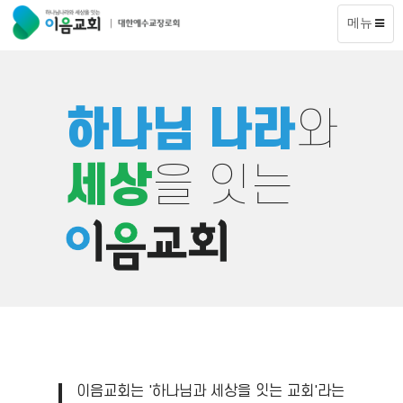
메뉴
하나님 나라
와
세상
을 잇는
이음교회는 '하나님과 세상을 잇는 교회'라는