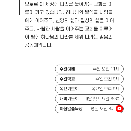
모토로 이 세상에 다리를 놓아가는 교회를 이
루어 가고 있습니다.
하나님의 말씀을 사람들
에게 이어주고, 신앙의 삶과 일상의 삶을 이어
주고, 사람과 사람을 이어주는 교회를 이루어
이 땅에 하나님의 나라를 세워 나가는 믿음의
공동체입니다.
주일예배
주일 오전 11시
주일학교
주일 오전 9시
목요기도회
목요일 오후 9시
새벽기도회
매달 첫 토요일 6:30
아침말씀묵상
평일 오전 8시