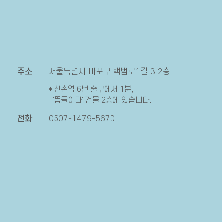
주소
서울특별시 마포구 백범로1길 3 2층
* 신촌역 6번 출구에서 1분,
'뜸들이다' 건물 2층에 있습니다.
전화
0507-1479-5670