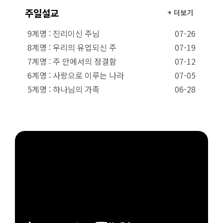
주일설교
+ 더보기
9계명 : 진리이신 주님
07-26
8계명 : 우리의 유업되신 주
07-19
7계명 : 주 안에서의 정결함
07-12
6계명 : 사랑으로 이루는 나라
07-05
5계명 : 하나님의 가족
06-28