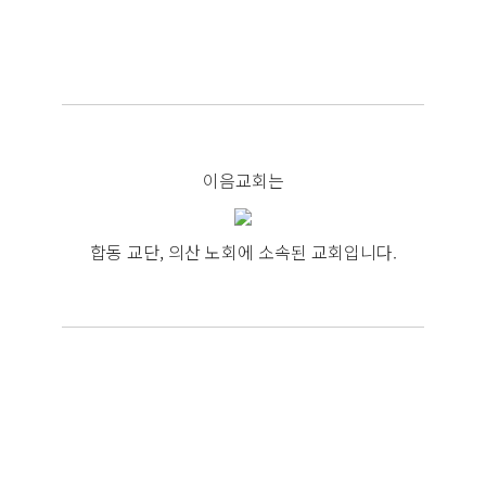
이음교회는
합동 교단, 의산 노회에 소속된 교회입니다.