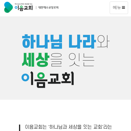
메뉴
하나님 나라
와
세상
을 잇는
이음교회는 '하나님과 세상을 잇는 교회'라는