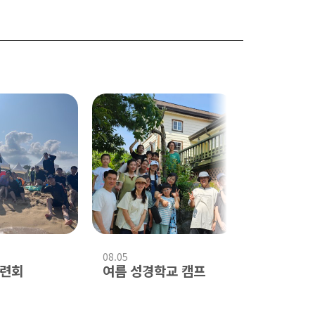
08.05
04.09
수련회
여름 성경학교 캠프
부활절