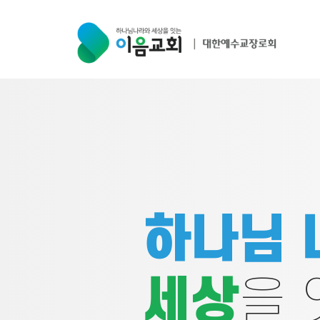
하나님 
세상
을 