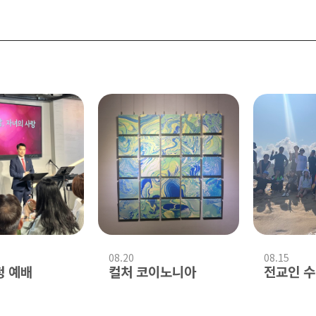
08.20
08.15
청 예배
컬처 코이노니아
전교인 