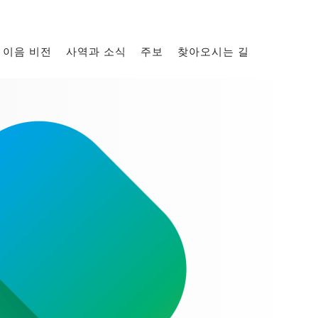
이음 비전
사역과 소식
주보
찾아오시는 길