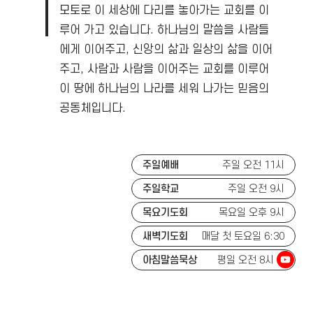
모토로 이 세상에 다리를 놓아가는 교회를 이
루어 가고 있습니다.
하나님의 말씀을 사람들
에게 이어주고, 신앙의 삶과 일상의 삶을 이어
주고, 사람과 사람을 이어주는 교회를 이루어
이 땅에 하나님의 나라를 세워 나가는 믿음의
공동체입니다.
주일예배
주일 오전 11시
주일학교
주일 오전 9시
목요기도회
목요일 오후 9시
새벽기도회
매달 첫 토요일 6:30
아침말씀묵상
평일 오전 8시