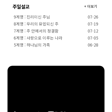
주일설교
+ 더보기
9계명 : 진리이신 주님
07-26
8계명 : 우리의 유업되신 주
07-19
7계명 : 주 안에서의 정결함
07-12
6계명 : 사랑으로 이루는 나라
07-05
5계명 : 하나님의 가족
06-28