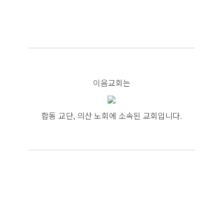
이음교회는
합동 교단, 의산 노회에 소속된 교회입니다.