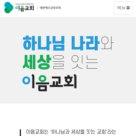
메뉴
하나님 나라
와
세상
을 잇는
이음교회는 '하나님과 세상을 잇는 교회'라는