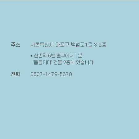
주소
서울특별시 마포구 백범로1길 3 2층
* 신촌역 6번 출구에서 1분,
'뜸들이다' 건물 2층에 있습니다.
전화
0507-1479-5670