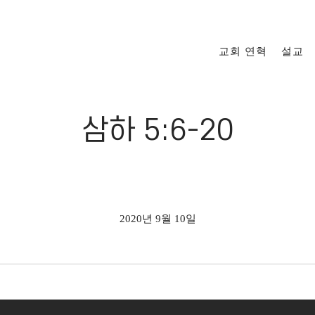
교회 연혁
설교
삼하 5:6-20
2020년 9월 10일