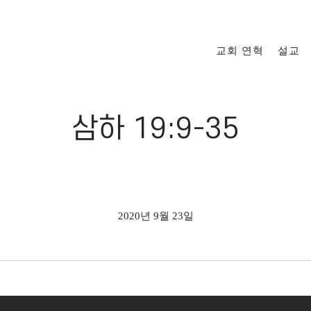
교회 연혁
설교
삼하 19:9-35
2020년 9월 23일