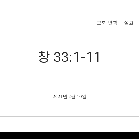
교회 연혁
설교
창 33:1-11
2021년 2월 10일