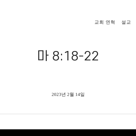
교회 연혁
설교
마 8:18-22
2023년 2월 14일