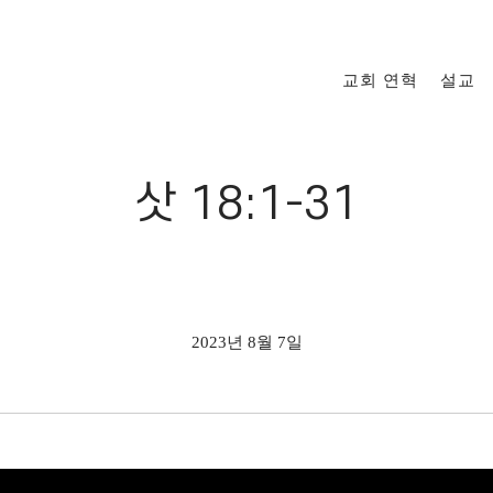
교회 연혁
설교
삿 18:1-31
2023년 8월 7일