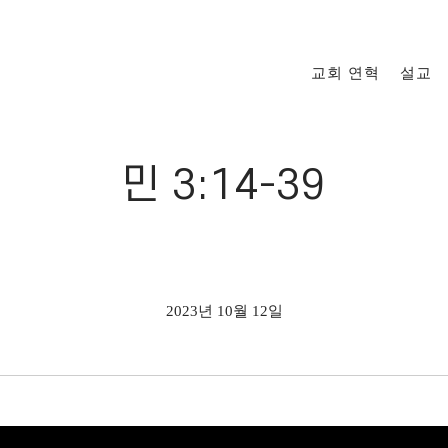
교회 연혁
설교
민 3:14-39
2023년 10월 12일