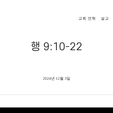
교회 연혁
설교
행 9:10-22
2024년 12월 3일