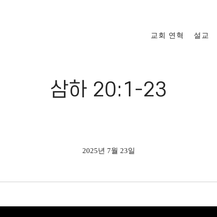
교회 연혁
설교
삼하 20:1-23
2025년 7월 23일