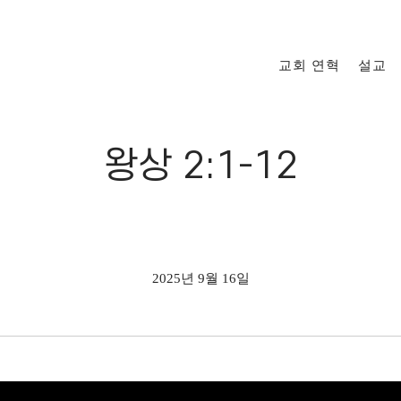
교회 연혁
설교
왕상 2:1-12
2025년 9월 16일