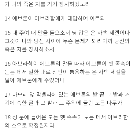
가 나의 죽은 자를 거기 장사하겠노라
14 에브론이 아브라함에게 대답하여 이르되
15 내 주여 내 말을 들으소서 땅 값은 은 사백 세겔이나
그것이 나와 당신 사이에 무슨 문제가 되리이까 당신의
죽은 자를 장사하소서
16 아브라함이 에브론의 말을 따라 에브론이 헷 족속이
듣는 데서 말한 대로 상인이 통용하는 은 사백 세겔을
달아 에브론에게 주었더니
17 마므레 앞 막벨라에 있는 에브론의 밭 곧 그 밭과 거
기에 속한 굴과 그 밭과 그 주위에 둘린 모든 나무가
18 성 문에 들어온 모든 헷 족속이 보는 데서 아브라함
의 소유로 확정된지라