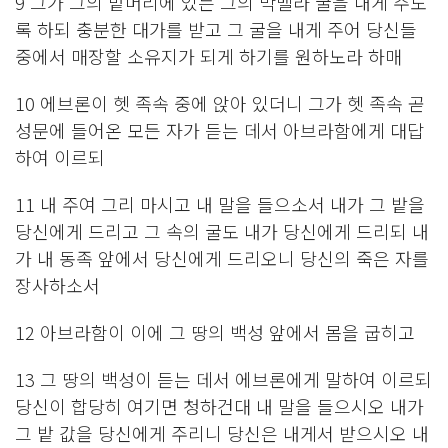
9 그가 그의 밭머리에 있는 그의 막벨라 굴을 내게 주도
록 하되 충분한 대가를 받고 그 굴을 내게 주어 당신들
중에서 매장할 소유지가 되게 하기를 원하노라 하매
10 에브론이 헷 족속 중에 앉아 있더니 그가 헷 족속 곧
성문에 들어온 모든 자가 듣는 데서 아브라함에게 대답
하여 이르되
11 내 주여 그리 마시고 내 말을 들으소서 내가 그 밭을
당신에게 드리고 그 속의 굴도 내가 당신에게 드리되 내
가 내 동족 앞에서 당신에게 드리오니 당신의 죽은 자를
장사하소서
12 아브라함이 이에 그 땅의 백성 앞에서 몸을 굽히고
13 그 땅의 백성이 듣는 데서 에브론에게 말하여 이르되
당신이 합당히 여기면 청하건대 내 말을 들으시오 내가
그 밭 값을 당신에게 주리니 당신은 내게서 받으시오 내