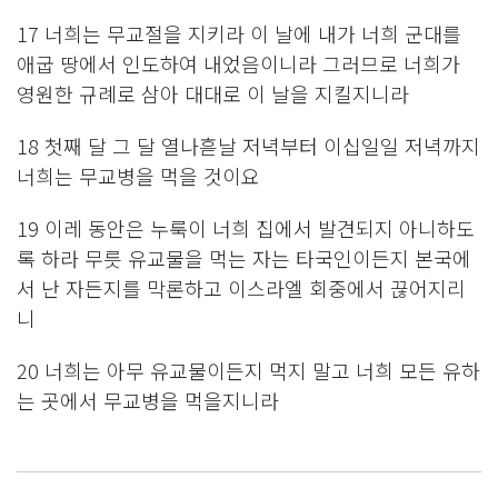
17 너희는 무교절을 지키라 이 날에 내가 너희 군대를
애굽 땅에서 인도하여 내었음이니라 그러므로 너희가
영원한 규례로 삼아 대대로 이 날을 지킬지니라
18 첫째 달 그 달 열나흗날 저녁부터 이십일일 저녁까지
너희는 무교병을 먹을 것이요
19 이레 동안은 누룩이 너희 집에서 발견되지 아니하도
록 하라 무릇 유교물을 먹는 자는 타국인이든지 본국에
서 난 자든지를 막론하고 이스라엘 회중에서 끊어지리
니
20 너희는 아무 유교물이든지 먹지 말고 너희 모든 유하
는 곳에서 무교병을 먹을지니라