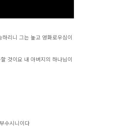
찬송하리니 그는 높고 영화로우심이
송할 것이요 내 아버지의 하나님이
 부수시니이다