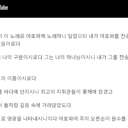
손이 이 노래로 여호와께 노래하니 일렀으되 내가 여호와를 
지셨음이로다
며 나의 구원이시로다 그는 나의 하나님이시니 내가 그를 찬
그의 이름이시로다
대를 바다에 던지시니 최고의 지휘관들이 홍해에 잠겼고
이 돌처럼 깊음 속에 가라앉았도다 ​
으로 영광을 나타내시니이다 여호와여 주의 오른손이 원수를