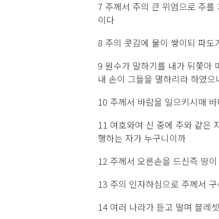
7 주께서 주의 큰 위엄으로 주
이다
8 주의 콧김에 물이 쌓이되 파도
9 원수가 말하기를 내가 뒤쫓아 
내 손이 그들을 멸하리라 하였으
10 주께서 바람을 일으키시매 바
11 여호와여 신 중에 주와 같은
행하는 자가 누구니이까
12 주께서 오른손을 드신즉 땅
13 주의 인자하심으로 주께서 
14 여러 나라가 듣고 떨며 블레