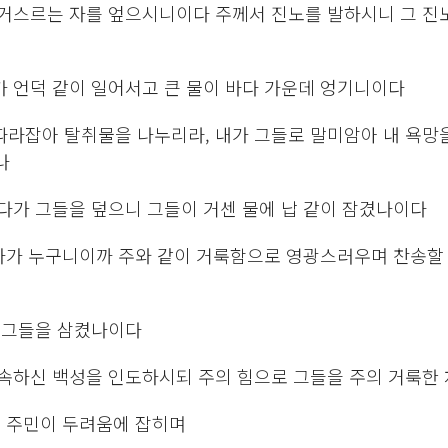
를 거스르는 자를 엎으시니이다 주께서 진노를 발하시니 그 진
가 언덕 같이 일어서고 큰 물이 바다 가운데 엉기니이다
따라잡아 탈취물을 나누리라, 내가 그들로 말미암아 내 욕망을
나
다가 그들을 덮으니 그들이 거센 물에 납 같이 잠겼나이다​
 자가 누구니이까 주와 같이 거룩함으로 영광스러우며 찬송할
이 그들을 삼켰나이다
구속하신 백성을 인도하시되 주의 힘으로 그들을 주의 거룩한
셋 주민이 두려움에 잡히며