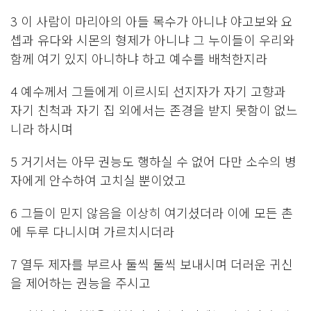
3 이 사람이 마리아의 아들 목수가 아니냐 야고보와 요
셉과 유다와 시몬의 형제가 아니냐 그 누이들이 우리와
함께 여기 있지 아니하냐 하고 예수를 배척한지라
4 예수께서 그들에게 이르시되 선지자가 자기 고향과
자기 친척과 자기 집 외에서는 존경을 받지 못함이 없느
니라 하시며
5 거기서는 아무 권능도 행하실 수 없어 다만 소수의 병
자에게 안수하여 고치실 뿐이었고
6 그들이 믿지 않음을 이상히 여기셨더라 이에 모든 촌
에 두루 다니시며 가르치시더라
7 열두 제자를 부르사 둘씩 둘씩 보내시며 더러운 귀신
을 제어하는 권능을 주시고