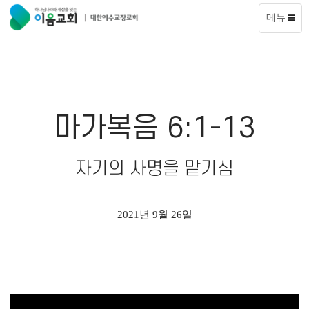
메뉴
마가복음 6:1-13
자기의 사명을 맡기심
2021년 9월 26일