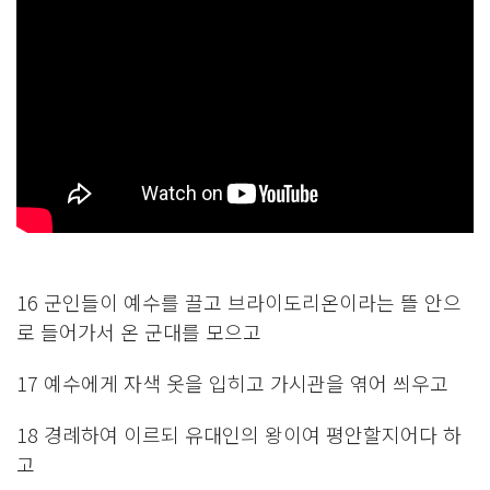
16 군인들이 예수를 끌고 브라이도리온이라는 뜰 안으
로 들어가서 온 군대를 모으고
17 예수에게 자색 옷을 입히고 가시관을 엮어 씌우고
18 경례하여 이르되 유대인의 왕이여 평안할지어다 하
고