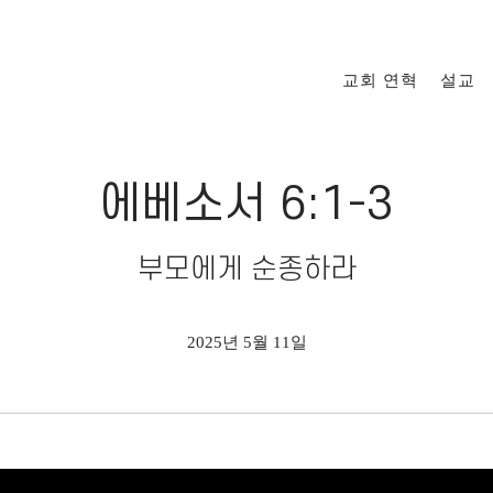
교회 연혁
설교
에베소서 6:1-3
부모에게 순종하라
2025년 5월 11일